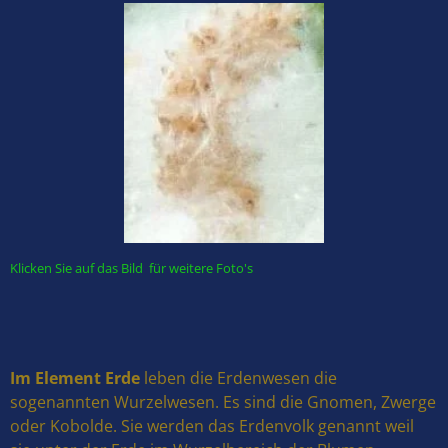
Klicken Sie auf das Bild für weitere Foto's
Im Element Erde
leben die Erdenwesen die
sogenannten Wurzelwesen. Es sind die Gnomen, Zwerge
oder Kobolde. Sie werden das Erdenvolk genannt weil