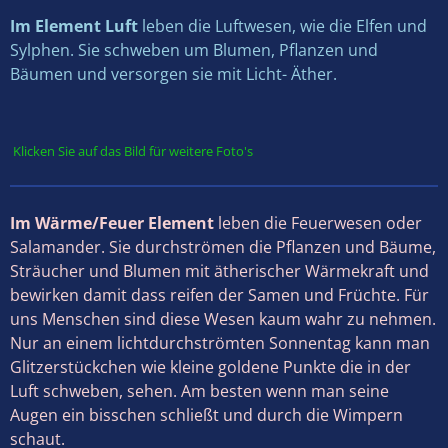
Im Element Luft
leben die Luftwesen, wie die Elfen und
Sylphen. Sie schweben um Blumen, Pflanzen und
Bäumen und versorgen sie mit Licht- Äther.
Klicken Sie auf das Bild für weitere Foto's
Im Wärme/Feuer Element
leben die Feuerwesen oder
Salamander. Sie durchströmen die Pflanzen und Bäume,
Sträucher und Blumen mit ätherischer Wärmekraft und
bewirken damit dass reifen der Samen und Früchte. Für
uns Menschen sind diese Wesen kaum wahr zu nehmen.
Nur an einem lichtdurchströmten Sonnentag kann man
Glitzerstückchen wie kleine goldene Punkte die in der
Luft schweben, sehen. Am besten wenn man seine
Augen ein bisschen schließt und durch die Wimpern
schaut.