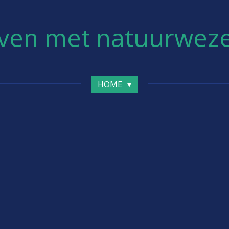
ven met natuurwez
HOME