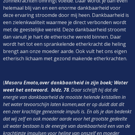
zonnekrachten omringt voelde. Daar wordt je dan even
helemaal blij van en een enorme dankbaarheid voor
deze ervaring stroomde door mij heen. Dankbaarheid is
een zielenkwaliteit waarmee je direct verbonden wordt
met de geestelijke wereld. Deze dankbaarheid stroomt
dan vanuit je hart de etherische wereld binnen. Daar
wordt het tot een sprankelende etherkracht die heling
brengt aan onze moeder aarde. Ook vult het ons eigen
etherisch lichaam met gezond makende etherkrachten.
(
Masaru Emoto,over dankbaarheid in zijn boek; Water
weet het antwoord.
bldz. 78
.
Daar schrijft hij dat de
energie van dankbaarheid de mooiste helende kristallen in
het water tevoorschijn laten komen,wat er op duidt dat dit
een zeer krachtige genezende impuls is. En als je dan bedenkt
dat wij zelf en ook moeder aarde voor het grootste gedeelte
uit water bestaan is de energie van dankbaarheid een van de
krachtigste impulsen voor heling van onszelf en moeder