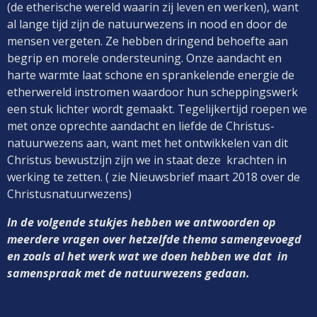
(de etherische wereld waarin zij leven en werken), want
al lange tijd zijn de natuurwezens in nood en door de
mensen vergeten. Ze hebben dringend behoefte aan
begrip en morele ondersteuning. Onze aandacht en
harte warmte laat schone en sprankelende energie de
etherwereld instromen waardoor hun scheppingswerk
een stuk lichter wordt gemaakt. Tegelijkertijd roepen we
met onze oprechte aandacht en liefde de Christus-
natuurwezens aan, want met het ontwikkelen van dit
Christus bewustzijn zijn we in staat deze krachten in
werking te zetten. ( zie Nieuwsbrief maart 2018 over de
Christusnatuurwezens)
In de volgende stukjes hebben we antwoorden op
meerdere vragen over hetzelfde thema samengevoegd
en zoals al het werk wat we doen hebben we dat in
samenspraak met de natuurwezens gedaan.