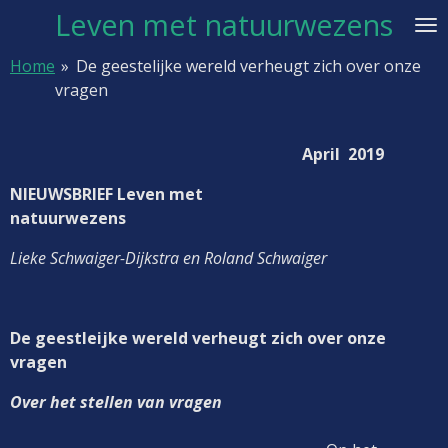
Leven met natuurwezens
Ga
direct
Home
»
De geestelijke wereld verheugt zich over onze
naar
vragen
de
hoofdinhoud
April 2019
NIEUWSBRIEF
Leven met
natuurwezens
Lieke Schwaiger-Dijkstra en Roland Schwaiger
De geestleijke wereld verheugt zich over onze
vragen
Over het stellen van vragen