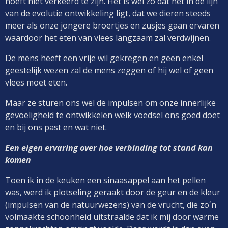
hoeft niet verkeerd te zijn. Het is wel zo dat het in de lijn
van de evolutie ontwikkeling ligt, dat we dieren steeds
meer als onze jongere broertjes en zusjes gaan ervaren
waardoor het eten van vlees langzaam zal verdwijnen.
De mens heeft een vrije wil gekregen en geen enkel
geestelijk wezen zal de mens zeggen of hij wel of geen
vlees moet eten.
Maar ze sturen ons wel de impulsen om onze innerlijke
gevoeligheid te ontwikkelen welk voedsel ons goed doet
en bij ons past en wat niet.
Een eigen ervaring over hoe verbinding tot stand kan
komen
Toen ik in de keuken een sinaasappel aan het pellen
was, werd ik plotseling geraakt door de geur en de kleur
(impulsen van de natuurwezens) van de vrucht, die zo´n
volmaakte schoonheid uitstraalde dat ik mij door warme