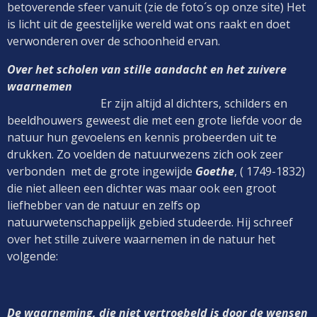
betoverende sfeer vanuit (zie de foto´s op onze site) Het
is licht uit de geestelijke wereld wat ons raakt en doet
verwonderen over de schoonheid ervan.
Over het scholen van stille aandacht en het zuivere
waarnemen
Er zijn altijd al dichters, schilders en
beeldhouwers geweest die met een grote liefde voor de
natuur hun gevoelens en kennis probeerden uit te
drukken. Zo voelden de natuurwezens zich ook zeer
verbonden met de grote ingewijde
Goethe
, ( 1749-1832)
die niet alleen een dichter was maar ook een groot
liefhebber van de natuur en zelfs op
natuurwetenschappelijk gebied studeerde. Hij schreef
over het stille zuivere waarnemen in de natuur het
volgende:
De waarneming, die niet vertroebeld is door de wensen