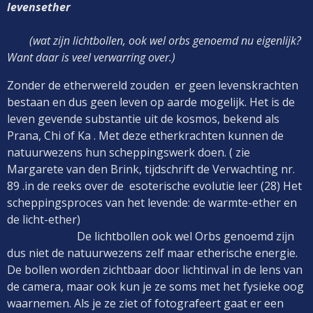
levensether
(wat zijn lichtbollen, ook wel orbs genoemd nu eigenlijk?
Want daar is veel verwarring over.)
Zonder de etherwereld zouden er geen levenskrachten
bestaan en dus geen leven op aarde mogelijk. Het is de
leven gevende substantie uit de kosmos, bekend als
Prana, Chi of Ka . Met deze etherkrachten kunnen de
natuurwezens hun scheppingswerk doen. ( zie
Margarete van den Brink, tijdschrift de Verwachting nr.
89 .in de reeks over de esoterische evolutie leer (28) Het
scheppingsproces van het levende: de warmte-ether en
de licht-ether)
De lichtbollen ook wel Orbs genoemd zijn
dus niet de natuurwezens zelf maar etherische energie.
De bollen worden zichtbaar door lichtinval in de lens van
de camera, maar ook kun je ze soms met het fysieke oog
waarnemen. Als je ze ziet of fotografeert gaat er een