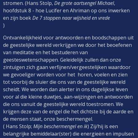
stromen. (Hans Stolp,
De grote aartsengel Michael
,
hoofdstuk 8 - hoe Lucifer en Ahriman op ons inwerken
en zijn boek
De 7 stappen naar wijsheid en vrede
)
Ontvankelijkheid voor antwoorden en boodschappen uit
de geestelijke wereld verkrijgen we door het beoefenen
van meditatie en het bestuderen van
geesteswetenschappen. Geleidelijk zullen dan onze
zintuigen zich gaan verfijnen/vergeestelijken waardoor
we gevoeliger worden voor het horen, voelen en zien
tot voorbij de sluier die ons van de geestelijke wereld
scheidt. We worden dan alerter in ons dagelijkse leven
voor al die kleine duwtjes, aan-wijzingen en antwoorden
die ons vanuit de geestelijke wereld toestromen. We
krijgen deze van de engel die het dichtste bij de aarde en
de mensen staat, onze beschermengel.
( Hans Stolp;
Mijn beschermengel en ik
) Zij/hij is een
belangrijke bemiddelaar(ster) die energieën en impulsen