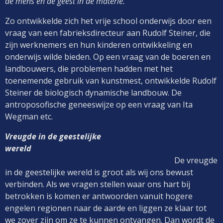
de mens en de geest in de materie.
Zo ontwikkelde zich het vrije school onderwijs door een
vraag van een fabrieksdirecteur aan Rudolf Steiner, die
zijn werknemers en hun kinderen ontwikkeling en
onderwijs wilde bieden. Op een vraag van de boeren en
landbouwers, die problemen hadden met het
toenemende gebruik van kunstmest, ontwikkelde Rudolf
Steiner de biologisch dynamische landbouw. De
antroposofische geneeswijze op een vraag van Ita
Wegman etc.
Vreugde in de geestelijke
wereld
De vreugde
in de geestelijke wereld is groot als wij ons bewust
verbinden. Als we vragen stellen waar ons hart bij
betrokken is komen er antwoorden vanuit hogere
engelen regionen naar de aarde en liggen ze klaar tot
we zover zijn om ze te kunnen ontvangen. Dan wordt de