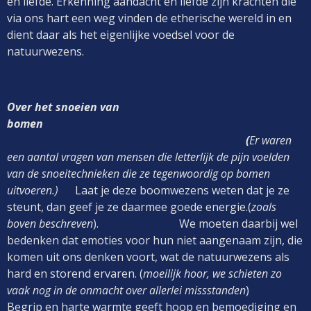
en liefde. Erkenning aandacht en liefde zijn krachten die
via ons hart een weg vinden de etherische wereld in en
dient daar als het eigenlijke voedsel voor de
natuurwezens.
Over het snoeien van
bomen
(
Er waren
een aantal vragen van mensen die letterlijk de pijn voelden
van de snoeitechnieken die ze tegenwoordig op bomen
uitvoeren.)
Laat je deze boomwezens weten dat je ze
steunt, dan geef je ze daarmee goede energie.(
zoals
boven beschreven
). We moeten daarbij wel
bedenken dat emoties voor hun niet aangenaam zijn, die
komen uit ons denken voort, wat de natuurwezens als
hard en storend ervaren. (
moeilijk hoor, we schieten zo
vaak nog in de onmacht over allerlei missstanden
)
Begrip en harte warmte geeft hoop en bemoediging en