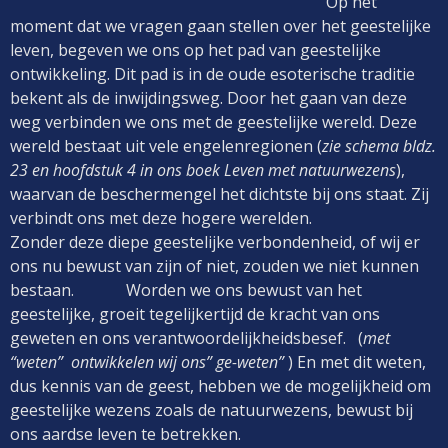
Op het
moment dat we vragen gaan stellen over het geestelijke
leven, begeven we ons op het pad van geestelijke
ontwikkeling. Dit pad is in de oude esoterische traditie
bekent als de inwijdingsweg. Door het gaan van deze
weg verbinden we ons met de geestelijke wereld. Deze
wereld bestaat uit vele engelenregionen (
zie schema bldz.
23 en hoofdstuk 4 in ons boek Leven met natuurwezens
),
waarvan de beschermengel het dichtste bij ons staat. Zij
verbindt ons met deze hogere werelden.
Zonder deze diepe geestelijke verbondenheid, of wij er
ons nu bewust van zijn of niet, zouden we niet kunnen
bestaan. Worden we ons bewust van het
geestelijke, groeit tegelijkertijd de kracht van ons
geweten en ons verantwoordelijkheidsbesef. (
met
“weten” ontwikkelen wij ons” ge-weten”
) En met dit weten,
dus kennis van de geest, hebben we de mogelijkheid om
geestelijke wezens zoals de natuurwezens, bewust bij
ons aardse leven te betrekken.