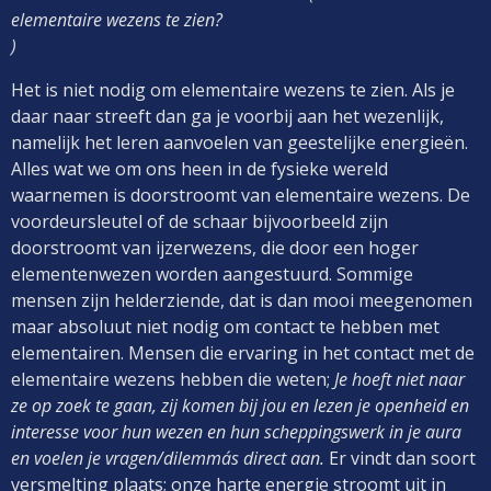
elementaire wezens te zien?
)
Het is niet nodig om elementaire wezens te zien. Als je
daar naar streeft dan ga je voorbij aan het wezenlijk,
namelijk het leren aanvoelen van geestelijke energieën.
Alles wat we om ons heen in de fysieke wereld
waarnemen is doorstroomt van elementaire wezens. De
voordeursleutel of de schaar bijvoorbeeld zijn
doorstroomt van ijzerwezens, die door een hoger
elementenwezen worden aangestuurd. Sommige
mensen zijn helderziende, dat is dan mooi meegenomen
maar absoluut niet nodig om contact te hebben met
elementairen. Mensen die ervaring in het contact met de
elementaire wezens hebben die weten;
Je hoeft niet naar
ze op zoek te gaan, zij komen bij jou en lezen je openheid en
interesse voor hun wezen en hun scheppingswerk in je aura
en voelen je vragen/dilemma´s direct aan.
Er vindt dan soort
versmelting plaats; onze harte energie stroomt uit in