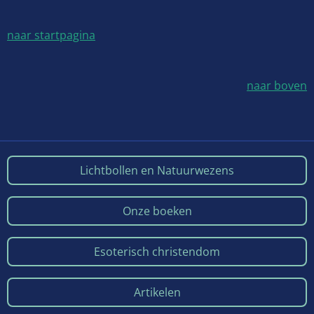
naar startpagina
naar boven
Lichtbollen en Natuurwezens
Onze boeken
Esoterisch christendom
Artikelen