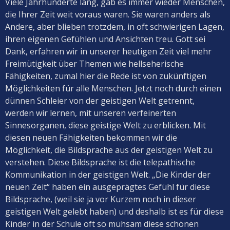
Viele Jahrhunderte lang, gab es immer wieder Menschen,
die Ihrer Zeit weit voraus waren. Sie waren anders als
Andere, aber blieben trotzdem, in oft schwierigen Lagen,
ihren eigenen Gefühlen und Ansichten treu. Gott sei
Dank, erfahren wir in unserer heutigen Zeit viel mehr
Freimütigkeit über Themen wie hellseherische
Fähigkeiten, zumal hier die Rede ist von zukünftigen
Möglichkeiten für alle Menschen. Jetzt noch durch einen
dünnen Schleier von der geistigen Welt getrennt,
werden wir lernen, mit unseren verfeinerten
Sinnesorganen, diese geistige Welt zu erblicken. Mit
diesen neuen Fähigkeiten bekommen wir die
Möglichkeit, die Bildsprache aus der geistigen Welt zu
verstehen. Diese Bildsprache ist die telepathische
Kommunikation in der geistigen Welt. „Die Kinder der
neuen Zeit“ haben ein ausgeprägtes Gefühl für diese
Bildsprache, (weil sie ja vor Kurzem noch in dieser
geistigen Welt gelebt haben) und deshalb ist es für diese
Kinder in der Schule oft so mühsam diese schönen