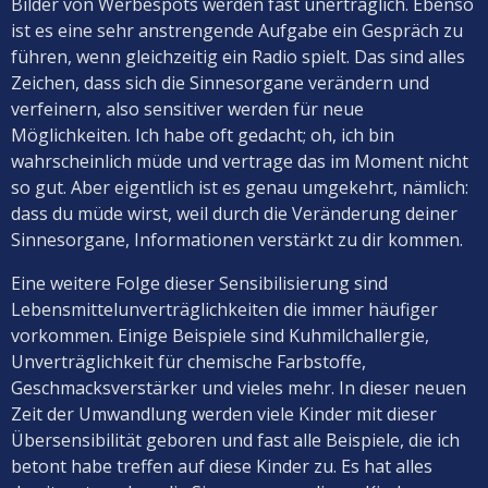
Bilder von Werbespots werden fast unerträglich. Ebenso
ist es eine sehr anstrengende Aufgabe ein Gespräch zu
führen, wenn gleichzeitig ein Radio spielt. Das sind alles
Zeichen, dass sich die Sinnesorgane verändern und
verfeinern, also sensitiver werden für neue
Möglichkeiten. Ich habe oft gedacht; oh, ich bin
wahrscheinlich müde und vertrage das im Moment nicht
so gut. Aber eigentlich ist es genau umgekehrt, nämlich:
dass du müde wirst, weil durch die Veränderung deiner
Sinnesorgane, Informationen verstärkt zu dir kommen.
Eine weitere Folge dieser Sensibilisierung sind
Lebensmittelunverträglichkeiten die immer häufiger
vorkommen. Einige Beispiele sind Kuhmilchallergie,
Unverträglichkeit für chemische Farbstoffe,
Geschmacksverstärker und vieles mehr. In dieser neuen
Zeit der Umwandlung werden viele Kinder mit dieser
Übersensibilität geboren und fast alle Beispiele, die ich
betont habe treffen auf diese Kinder zu. Es hat alles