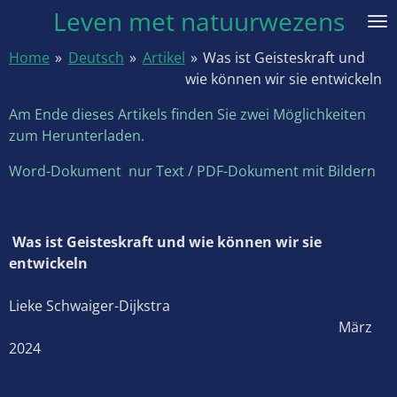
Leven met natuurwezens
Ga
direct
Home
»
Deutsch
»
Artikel
»
Was ist Geisteskraft und
naar
wie können wir sie entwickeln
de
hoofdinhoud
Am Ende dieses Artikels finden Sie zwei Möglichkeiten
zum Herunterladen.
Word-Dokument nur Text / PDF-Dokument mit Bildern
Was ist Geisteskraft und wie können wir sie
entwickeln
Lieke Schwaiger-Dijkstra
März
2024