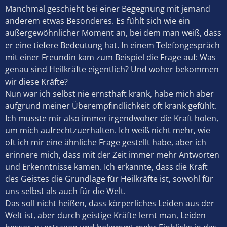
Manchmal geschieht bei einer Begegnung mit jemand
anderem etwas Besonderes. Es fühlt sich wie ein
außergewöhnlicher Moment an, bei dem man weiß, dass
er eine tiefere Bedeutung hat. In einem Telefongespräch
mit einer Freundin kam zum Beispiel die Frage auf: Was
genau sind Heilkräfte eigentlich? Und woher bekommen
wir diese Kräfte?
Nun war ich selbst nie ernsthaft krank, habe mich aber
aufgrund meiner Überempfindlichkeit oft krank gefühlt.
Ich musste mir also immer irgendwoher die Kraft holen,
um mich aufrechtzuerhalten. Ich weiß nicht mehr, wie
oft ich mir eine ähnliche Frage gestellt habe, aber ich
erinnere mich, dass mit der Zeit immer mehr Antworten
und Erkenntnisse kamen. Ich erkannte, dass die Kraft
des Geistes die Grundlage für Heilkräfte ist, sowohl für
uns selbst als auch für die Welt.
Das soll nicht heißen, dass körperliches Leiden aus der
Welt ist, aber durch geistige Kräfte lernt man, Leiden