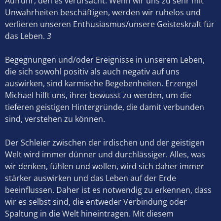
Aufruhr, den es verursacht. Wenn wir uns zu sehr mit
Unwahrheiten beschäftigen, werden wir ruhelos und
verlieren unseren Enthusiasmus/unsere Geisteskraft für
das Leben.
3
Begegnungen und/oder Ereignisse in unserem Leben,
die sich sowohl positiv als auch negativ auf uns
auswirken, sind karmische Begebenheiten. Erzengel
Michael hilft uns, ihrer bewusst zu werden, um die
tieferen geistigen Hintergründe, die damit verbunden
sind, verstehen zu können.
Der Schleier zwischen der irdischen und der geistigen
Welt wird immer dünner und durchlässiger. Alles, was
wir denken, fühlen und wollen, wird sich daher immer
stärker auswirken und das Leben auf der Erde
beeinflussen. Daher ist es notwendig zu erkennen, dass
wir es selbst sind, die entweder Verbindung oder
Spaltung in die Welt hineintragen. Mit diesem