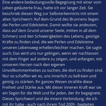
Eine andere bedeutungsvolle Begegnung mit einer vom
Leben geläuterte Frau, hatte ich vor langer Zeit. Sie
beschrieb diesen Weg zur Selbsterkenntnis mit einem
alten Sprichwort: Auf dem Grund des Brunnens liegen
die Perlen und Edelsteine. Damit wollte sie andeuten,
dass auf dem Grund unserer Seele, mitten in all dem
Schmerz und den Schwierigkeiten des Lebens, geistige
Kräfte zu finden sind, die wie Perlen und Edelsteine
unseren Lebensweg erhellen/leichter machen. Sie sagte
auch; Das wird uns nur gelingen, wenn wir nachlassen
mit dem Finger auf andere zu zeigen, und anfangen, mit
unserem Herzen nach den eigenen
Unvollkommenheiten zu suchen, die dort zu finden sind.
Nur so schaffen wir es, uns innerlich zu befreien und
geistig zu stärken. Ihr ganzes Wesen strahlte diese
Freiheit und Stärke aus. Mit dieser inneren Kraft war sie
ein Segen für die Welt und für jeden, der ihr begegnete.
Dieses Sprichwort und die innere Verbindung, die ich
mit ihr habe - auch nach ihrem Tod 2009 - begleiten