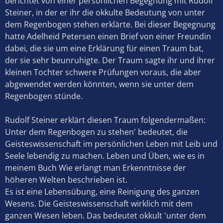
berichtet von einer persönlichen Begegnung mit Rudolf
Steiner, in der er ihr die okkulte Bedeutung von unter
dem Regenbogen stehen erklärte. Bei dieser Begegnung
hatte Adelheid Petersen einen Brief von einer Freundin
dabei, die sie um eine Erklärung für einen Traum bat,
der sie sehr beunruhigte. Der Traum sagte ihr und ihrer
kleinen Tochter schwere Prüfungen voraus, die aber
abgewendet werden könnten, wenn sie unter dem
Regenbogen stünde.
Rudolf Steiner erklärt diesen Traum folgendermaßen:
Unter dem Regenbogen zu stehen' bedeutet, die
Geisteswissenschaft im persönlichen Leben mit Leib und
Seele lebendig zu machen. Leben und Üben, wie es in
meinem Buch Wie erlangt man Erkenntnisse der
höheren Welten beschrieben ist.
Es ist eine Lebensübung, eine Reinigung des ganzen
Wesens. Die Geisteswissenschaft wirklich mit dem
ganzen Wesen leben. Das bedeutet okkult 'unter dem