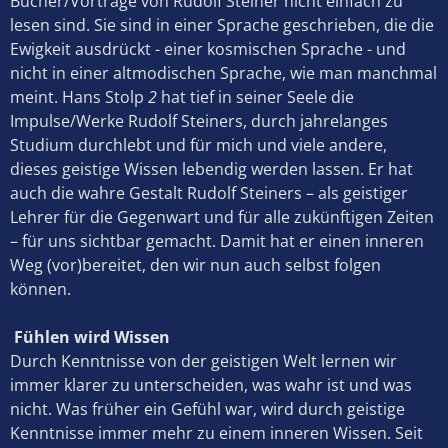
Bücher/Vorträge von Rudolf Steiner nicht einfach zu
lesen sind. Sie sind in einer Sprache geschrieben, die die
Ewigkeit ausdrückt - einer kosmischen Sprache - und
nicht in einer altmodischen Sprache, wie man manchmal
meint. Hans Stolp
2
hat tief in seiner Seele die
Impulse/Werke Rudolf Steiners, durch jahrelanges
Studium durchlebt und für mich und viele andere,
dieses geistige Wissen lebendig werden lassen. Er hat
auch die wahre Gestalt Rudolf Steiners – als geistiger
Lehrer für die Gegenwart und für alle zukünftigen Zeiten
– für uns sichtbar gemacht. Damit hat er einen inneren
Weg (vor)bereitet, den wir nun auch selbst folgen
können.
Fühlen wird Wissen
Durch Kenntnisse von der geistigen Welt lernen wir
immer klarer zu unterscheiden, was wahr ist und was
nicht. Was früher ein Gefühl war, wird durch geistige
Kenntnisse immer mehr zu einem inneren Wissen. Seit