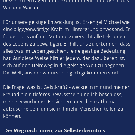
besser zu ertragen und bekommt mehr Einblicke in das
Wie und Warum.
Für unsere geistige Entwicklung ist Erzengel Michael wie
eine allgegenwärtige Kraft im Hintergrund anwesend. Er
fordert uns auf, mit Mut und Zuversicht alle Lektionen
des Lebens zu bewältigen. Er hilft uns zu erkennen, dass
alles was im Leben geschieht, eine geistige Bedeutung
hat. Auf diese Weise hilft er jedem, der dazu bereit ist,
sich auf den Heimweg in die geistige Welt zu begeben.
Die Welt, aus der wir ursprünglich gekommen sind.
Die Frage; was ist Geistkraft? - weckte in mir und meiner
Freundin ein tieferes Bewusstsein und ich beschloss,
meine erworbenen Einsichten über dieses Thema
aufzuschreiben, um sie mit mehr Menschen teilen zu
können.
Der Weg nach innen, zur Selbsterkenntnis