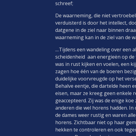
schreef;
De waarneming, die niet vertroebeld
verduisterd is door het intellect, 
datgene in de ziel naar binnen draag
waarneming kan in de ziel van de wa
....Tijdens een wandeling over een 
scheidenheid aan energieën op de 
was in rust kijken en voelen, een k
zagen hoe één van de boeren bezig w
duidelijke voorvreugde op het vers
Behalve eentje, die dartelde heen
eisen, maar ze kreeg geen enkele re
geaccepteerd. Zij was de enige koe 
anderen die wel horens hadden. In
de dames weer rustig en waren alle
horens. Zichtbaar niet op haar gema
hekken te controleren en ook teg