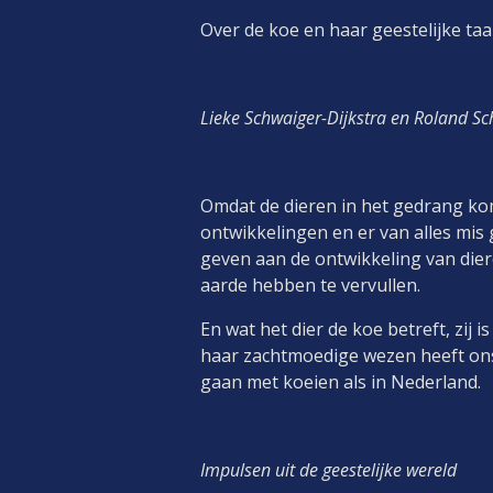
Over de koe en haar geestelijke ta
Lieke Schwaiger-Dijkstra en Roland S
Omdat de dieren in het gedrang ko
ontwikkelingen en er van alles mis
geven aan de ontwikkeling van dier
aarde hebb
En wat het dier de koe betreft, zij 
haar zachtmoedige wezen heeft ons h
gaan met koeien als in Nederland.
Impulsen uit d