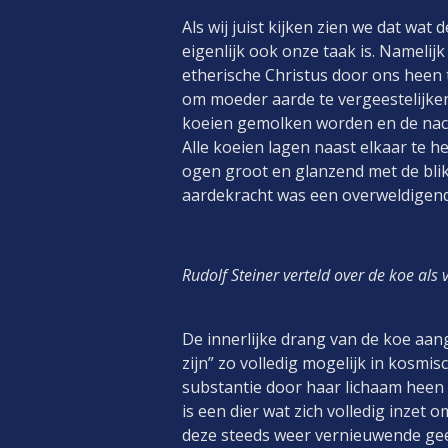
Als wij juist kijken zien we dat wa
eigenlijk ook onze taak is. Namelij
etherische Christus door ons heen 
om moeder aarde te vergeestelijken. 
koeien gemolken worden en de nac
Alle koeien lagen naast elkaar te h
ogen groot en glanzend met de bli
aardekracht was een overweldigend
Rudolf Steiner verteld over de koe als
De innerlijke drang van de koe aang
zijn” zo volledig mogelijk in kosmi
substantie door haar lichaam heen 
is een dier wat zich volledig inze
deze steeds weer vernieuwende gee