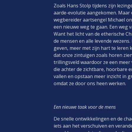
Zoals Hans Stolp tijdens zijn lezing
aarde-evolutie aangekomen. Maar oo
wegbereider aartsengel Michael on
een nieuwe weg te gaan. Een weg v
Want het licht van de etherische Ch
de mensen en alle levende wezens. D
geven, meer met zijn hart te leren 
dat onze zintuigen zoals horen zie
trillingsveld waardoor ze een meer
die achter de zichtbare, hoorbare e
vallen en opstaan meer inzicht in g
omdat ze door ons heen werken.
Een nieuwe taak voor de mens
De snelle ontwikkelingen en de cha
iets aan het verschuiven en verande