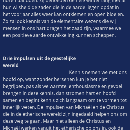
horen dat doen. Zij behoeden de hele winter lang met al
hun wijsheid de zaden die in de aarde liggen opdat in
het voorjaar alles weer kan ontkiemen en open bloeien.
Zo zal ook kennis van de elementaire wezens die wij
mensen in ons hart dragen het zaad zijn, waarmee we
een positieve aarde ontwikkeling kunnen scheppen.
Drie impulsen uit de geestelijke
wereld
Kennis nemen we met ons
hoofd op, want zonder hersenen kun je het niet
begrijpen, pas als we warmte, enthousiasme en gevoel
brengen in deze kennis, dan stromen hart en hoofd
samen en begint kennis zich langzaam om te vormen tot
innerlijk weten. De impulsen van Michaël en de Christus
die in de etherische wereld zijn ingedaald helpen ons om
deze weg te gaan. Maar niet alleen de Christus en
Michaël werken vanuit het etherische op ons in, ook de