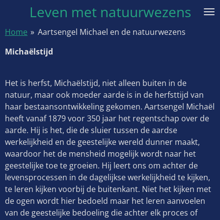
Leven met natuurwezens
Ga
direct
Home
»
Aartsengel Michael en de natuurwezens
naar
de
Michaëlstijd
hoofdinhoud
Het is herfst, Michaëlstijd, niet alleen buiten in de
natuur, maar ook moeder aarde is in de herfsttijd van
haar bestaansontwikkeling gekomen. Aartsengel Michaël
heeft vanaf 1879 voor 350 jaar het regentschap over de
aarde. Hij is het, die de sluier tussen de aardse
werkelijkheid en de geestelijke wereld dunner maakt,
waardoor het de mensheid mogelijk wordt naar het
geestelijke toe te groeien. Hij leert ons om achter de
levensprocessen in de dagelijkse werkelijkheid te kijken,
te leren kijken voorbij de buitenkant. Niet het kijken met
de ogen wordt hier bedoeld maar het leren aanvoelen
van de geestelijke bedoeling die achter elk proces of