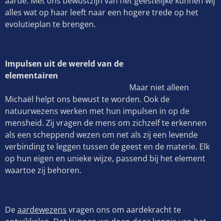
aarde. Met ons bewustzijn van het geestelijke kunnen wij
alles wat op haar leeft naar een hogere trede op het
evolutieplan te brengen.
Impulsen uit de wereld van de
elementairen
Maar niet alleen
Michaël helpt ons bewust te worden. Ook de
natuurwezens werken met hun impulsen in op de
mensheid. Zij vragen de mens om zichzelf te erkennen
als een scheppend wezen om net als zij een levende
verbinding te leggen tussen de geest en de materie. Elk
op hun eigen en unieke wijze, passend bij het element
waartoe zij behoren.
De
aardewezens
vragen ons om aardekracht te