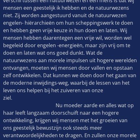
verschil tussen een natuurwezen en een mens is dat wij
mensen een geestelijk ik hebben en de natuurwezens
niet. Zij worden aangestuurd vanuit de natuurwezen
engelen- hiërarchieën om hun scheppingswerk te doen
en hebben geen vrije keuze in hun doen en laten. Wij
mensen hebben daarentegen een vrije wil, worden wel
begeleid door engelen -energieën, maar zijn vrij om te
doen en laten wat ons goed dunkt. Wat de
natuurwezens aan morele impulsen uit hogere werelden
ontvangen, moeten wij mensen door vallen en opstaan
zelf ontwikkelen. Dat kunnen we doen door het gaan van
de moderne inwijdings-weg, waarbij de lessen van het
leven ons helpen bij het zuiveren van onze
ziel.
Nu moeder aarde en alles wat op
haar leeft langzaam doorschuift naar een hogere
ontwikkeling, krijgen wij mensen met het groeien van
ons geestelijk bewustzijn ook steeds meer
verantwoordelijkheden te dragen. En zullen onze morele