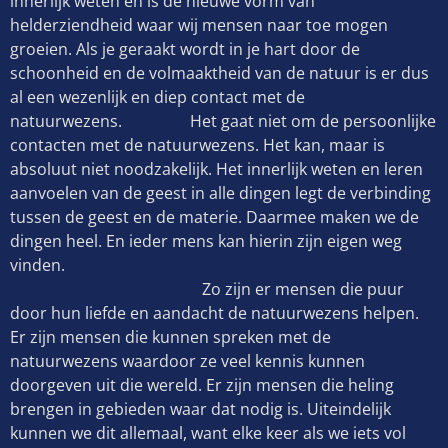
innerlijk weten en is de nieuwe vorm van
helderziendheid waar wij mensen naar toe mogen
groeien. Als je geraakt wordt in je hart door de
schoonheid en de volmaaktheid van de natuur is er dus
al een wezenlijk en diep contact met de
natuurwezens. Het gaat niet om de persoonlijke
contacten met de natuurwezens. Het kan, maar is
absoluut niet noodzakelijk. Het innerlijk weten en leren
aanvoelen van de geest in alle dingen legt de verbinding
tussen de geest en de materie. Daarmee maken we de
dingen heel. En ieder mens kan hierin zijn eigen weg
vinden.
Zo zijn er mensen die puur
door hun liefde en aandacht de natuurwezens helpen.
Er zijn mensen die kunnen spreken met de
natuurwezens waardoor ze veel kennis kunnen
doorgeven uit die wereld. Er zijn mensen die heling
brengen in gebieden waar dat nodig is. Uiteindelijk
kunnen we dit allemaal, want elke keer als we iets vol