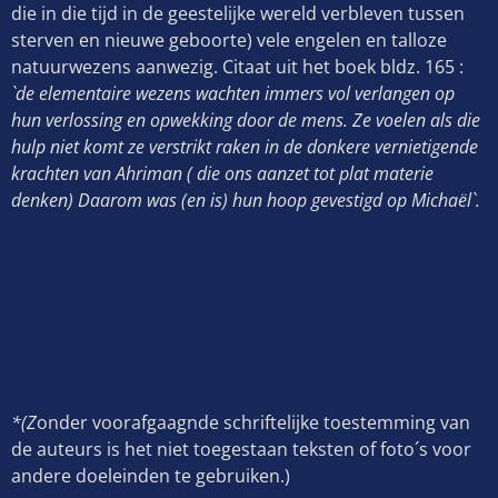
die in die tijd in de geestelijke wereld verbleven tussen
sterven en nieuwe geboorte) vele engelen en talloze
natuurwezens aanwezig. Citaat uit het boek bldz. 165 :
`de elementaire wezens wachten immers vol verlangen op
hun verlossing en opwekking door de mens. Ze voelen als die
hulp niet komt ze verstrikt raken in de donkere vernietigende
krachten van Ahriman ( die ons aanzet tot plat materie
denken) Daarom was (en is) hun hoop gevestigd op Michaël`.
*(Z
onder voorafgaagnde schriftelijke toestemming van
de auteurs is het niet toegestaan teksten of foto´s voor
andere doeleinden te gebruiken.)