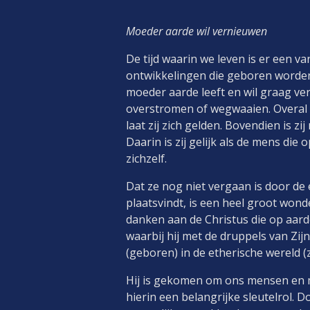
Moeder aarde wil vernieuwen
De tijd waarin we leven is er een v
ontwikkelingen die geboren worden
moeder aarde leeft en wil graag vern
overstromen of wegwaaien. Overal
laat zij zich gelden. Bovendien is zi
Daarin is zij gelijk als de mens di
zichzelf.
Dat ze nog niet vergaan is door de
plaatsvindt, is een heel groot wond
danken aan de Christus die op aarde
waarbij hij met de druppels van Zij
(geboren) in de etherische wereld (
Hij is gekomen om ons mensen en m
hierin een belangrijke sleutelrol. 