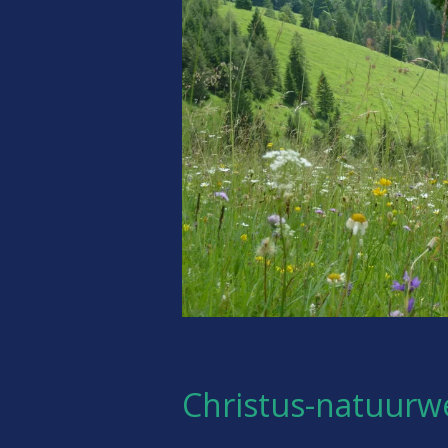
Christus-natuurw