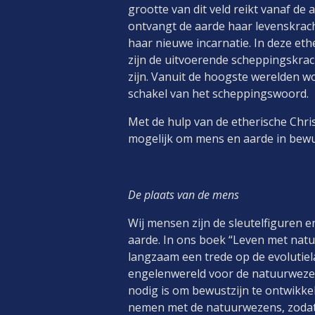
grootte van dit veld reikt vanaf de 
ontvangt de aarde haar levenskrach
haar nieuwe incarnatie. In deze eth
zijn de uitvoerende scheppingskrac
zijn. Vanuit de hoogste werelden w
schakel van het scheppingswoord.
Met de hulp van de etherische Chri
mogelijk om mens en aarde in bewust
De plaats van de mens
Wij mensen zijn de sleutelfiguren e
aarde. In ons boek “Leven met nat
langzaam een trede op de evolutiel
engelenwereld voor de natuurwezen
nodig is om bewustzijn te ontwikke
nemen met de natuurwezens, zodat