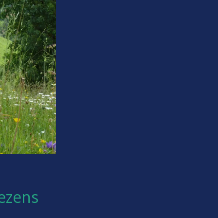
ezens