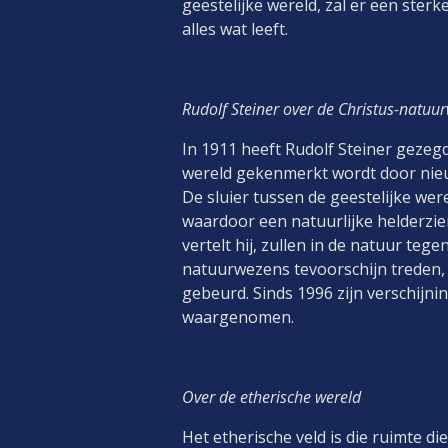
geestelijke wereld, zal er een ster
alles wat leeft.
Rudolf Steiner over de Christus-natuu
In 1911 heeft Rudolf Steiner gezeg
wereld gekenmerkt wordt door nieu
De sluier tussen de geestelijke we
waardoor een natuurlijke helderzie
vertelt hij, zullen in de natuur te
natuurwezens tevoorschijn treden, d
gebeurd. Sinds 1996 zijn verschijn
waargenomen.
Over de etherische wereld
Het etherische veld is die ruimte d