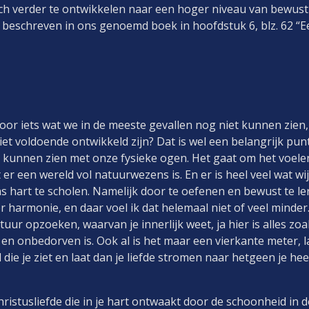
ch verder te ontwikkelen naar een hoger niveau van bewust
beschreven in ons genoemd boek in hoofdstuk 6, blz. 62 “E
r iets wat we in de meeste gevallen nog niet kunnen zien,
t voldoende ontwikkeld zijn? Dat is wel een belangrijk punt
 kunnen zien met onze fysieke ogen. Het gaat om het voele
er een wereld vol natuurwezens is. En er is heel veel wat wij
 hart te scholen. Namelijk door te oefenen en bewust te le
 er harmonie, en daar voel ik dat helemaal niet of veel minder
uur opzoeken, waarvan je innerlijk weet, ja hier is alles zoa
 en onbedorven is. Ook al is het maar een vierkante meter, l
die je ziet en laat dan je liefde stromen naar hetgeen je hee
hristusliefde die in je hart ontwaakt door de schoonheid in d