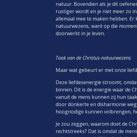
natuur. Bovendien als je dit oefene
rustiger wordt en je niet meer zo
allemaal mee te maken hebben. Er 
natuurwezens, want op die momente
doorwerkt in je leven.
Taak van de Christus-natuurwezens
Maar wat gebeurt er met onze lief
Deze liefdesenergie stroomt, omdat
binnen. Dit is de energie waar de
vanuit de mens kunnen zij hun taak
door donkerte en disharmonie wegk
hoognodige kunnen volbrengen, he
Je zou zeggen, waarom doet de Chri
rechtstreeks? Dat is omdat de men