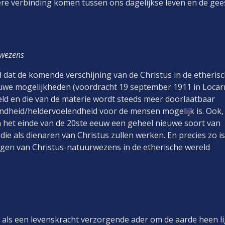
kere verbinding komen tussen ons dagelijkse leven en de gees
rwezens
d dat de komende verschijning van de Christus in de etheris
we mogelijkheden (voordracht 19 september 1911 in Locar
reld en die van de materie wordt steeds meer doorlaatbaar
ndheid/heldervoelendheid voor de mensen mogelijk is. Ook,
gen het einde van de 20ste eeuw een geheel nieuwe soort van
ie als dienaren van Christus zullen werken. En precies zo is
ingen van Christus-natuurwezens in de etherische wereld
ie als een levenskracht verzorgende ader om de aarde heen li