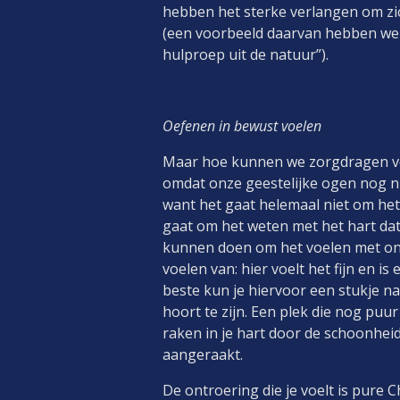
hebben het sterke verlangen om zi
(een voorbeeld daarvan hebben we 
hulproep uit de natuur”).
Oefenen in bewust voelen
Maar hoe kunnen we zorgdragen voo
omdat onze geestelijke ogen nog nie
want het gaat helemaal niet om het
gaat om het weten met het hart dat 
kunnen doen om het voelen met ons
voelen van: hier voelt het fijn en is
beste kun je hiervoor een stukje nat
hoort te zijn. Een plek die nog puur
raken in je hart door de schoonheid 
aangeraakt.
De ontroering die je voelt is pure C