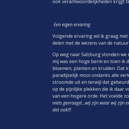
ook verantwoordelijkheden krijgt t
Een eigen ervaring
Volgende ervaring wil ik graag met 
delen met de wezens van de natuur 
Op weg naar Salzburg stonden we me
mij was een hoge berm en toen ik d
bloemen, planten en kruiden. Dat kl
paradijselijk mooi ondanks alle ve
stroomde uit en terwijl dat gebeurd
op de pijnlijke plekken die ik daar
van een hogere orde. Het voelde zo
niets gevraagd...wij zijn waar wij zijn
dat ook!!!