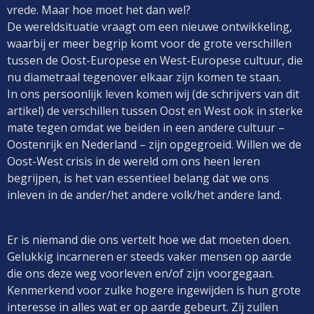
vrede. Maar hoe moet het dan wel?
De wereldsituatie vraagt om een nieuwe ontwikkeling,
waarbij er meer begrip komt voor de grote verschillen
tussen de Oost-Europese en West-Europese cultuur, die
nu diametraal tegenover elkaar zijn komen te staan.
In ons persoonlijk leven komen wij (de schrijvers van dit
artikel) de verschillen tussen Oost en West ook in sterke
mate tegen omdat we beiden in een andere cultuur –
Oostenrijk en Nederland – zijn opgegroeid. Willen we de
Oost-West crisis in de wereld om ons heen leren
begrijpen, is het van essentieel belang dat we ons
inleven in de ander/het andere volk/het andere land.
Er is niemand die ons vertelt hoe we dat moeten doen.
Gelukkig incarneren er steeds vaker mensen op aarde
die ons deze weg voorleven en/of zijn voorgegaan.
Kenmerkend voor zulke hogere ingewijden is hun grote
interesse in alles wat er op aarde gebeurt. Zij zullen