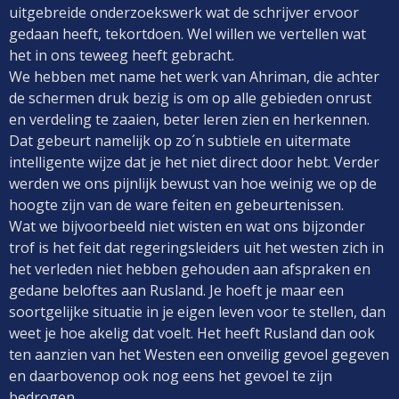
uitgebreide onderzoekswerk wat de schrijver ervoor
gedaan heeft, tekortdoen. Wel willen we vertellen wat
het in ons teweeg heeft gebracht.
We hebben met name het werk van Ahriman, die achter
de schermen druk bezig is om op alle gebieden onrust
en verdeling te zaaien, beter leren zien en herkennen.
Dat gebeurt namelijk op zo´n subtiele en uitermate
intelligente wijze dat je het niet direct door hebt. Verder
werden we ons pijnlijk bewust van hoe weinig we op de
hoogte zijn van de ware feiten en gebeurtenissen.
Wat we bijvoorbeeld niet wisten en wat ons bijzonder
trof is het feit dat regeringsleiders uit het westen zich in
het verleden niet hebben gehouden aan afspraken en
gedane beloftes aan Rusland. Je hoeft je maar een
soortgelijke situatie in je eigen leven voor te stellen, dan
weet je hoe akelig dat voelt. Het heeft Rusland dan ook
ten aanzien van het Westen een onveilig gevoel gegeven
en daarbovenop ook nog eens het gevoel te zijn
bedrogen.