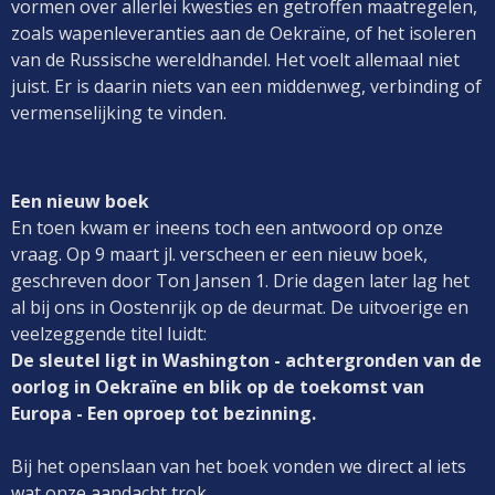
vormen over allerlei kwesties en getroffen maatregelen,
zoals wapenleveranties aan de Oekraïne, of het isoleren
van de Russische wereldhandel. Het voelt allemaal niet
juist. Er is daarin niets van een middenweg, verbinding of
vermenselijking te vinden.
Een nieuw boek
En toen kwam er ineens toch een antwoord op onze
vraag. Op 9 maart jl. verscheen er een nieuw boek,
geschreven door Ton Jansen 1. Drie dagen later lag het
al bij ons in Oostenrijk op de deurmat. De uitvoerige en
veelzeggende titel luidt:
De sleutel ligt in Washington - achtergronden van de
oorlog in Oekraïne en blik op de toekomst van
Europa -
Een oproep tot bezinning.
Bij het openslaan van het boek vonden we direct al iets
wat onze aandacht trok.