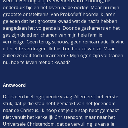
wereld. Het nog altijd verwerken van de oorlog, de
onderduik tijd en het leven na de oorlog. Maar nu mijn
grootste ontsteltenis. Van Prokofieff hoorde ik jaren
geleden dat het grootste kwaad wat de nazi’s hebben
aangedaan het volgende is. Door de gaskamers en het
gas zijn de etherlichamen van mijn hele familie
vernietigd. Geen terug schouw, geen reïncarnatie. Ik vind
dit niet te verdragen. Ik hield en hou zo van ze. Maar
zullen ze ooit toch incarneren? Mijn ogen zijn vol tranen
nu, hoe te leven met dit kwaad?
Antwoord
Dit is een heel ingrijpende vraag. Allereerst het eerste
stuk, dat je die stap hebt gemaakt van het Jodendom
naar de Christus. Ik hoop dat je die stap hebt gemaakt
niet vanuit het kerkelijk Christendom, maar naar het
Universele Christendom, dat de vervulling is van alle