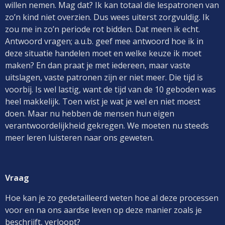
willen nemen. Mag dat? Ik kan totaal die lespatronen van
zo’n kind niet overzien. Dus wees uiterst zorgvuldig. Ik
zou me in zo’n periode rot bidden. Dat meen ik echt.
Antwoord vragen; a.u.b. geef mee antwoord hoe ik in
deze situatie handelen moet en welke keuze ik moet
maken? En dan praat je met iedereen, maar vaste
uitslagen, vaste patronen zijn er niet meer. Die tijd is
voorbij. Is wel lastig, want de tijd van de 10 geboden was
heel makkelijk. Toen wist je wat je wel en niet moest
doen. Maar nu hebben de mensen hun eigen
verantwoordelijkheid gekregen. We moeten nu steeds
meer leren luisteren naar ons geweten.
Vraag
Hoe kan je zo gedetailleerd weten hoe al deze processen
voor en na ons aardse leven op deze manier zoals je
beschrijft, verloopt?