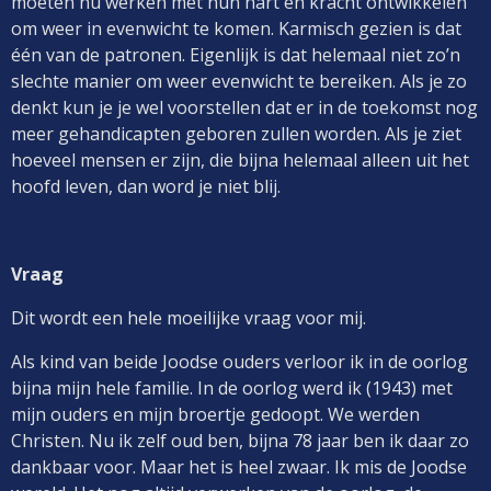
moeten nu werken met hun hart en kracht ontwikkelen
om weer in evenwicht te komen. Karmisch gezien is dat
één van de patronen. Eigenlijk is dat helemaal niet zo’n
slechte manier om weer evenwicht te bereiken. Als je zo
denkt kun je je wel voorstellen dat er in de toekomst nog
meer gehandicapten geboren zullen worden. Als je ziet
hoeveel mensen er zijn, die bijna helemaal alleen uit het
hoofd leven, dan word je niet blij.
Vraag
Dit wordt een hele moeilijke vraag voor mij.
Als kind van beide Joodse ouders verloor ik in de oorlog
bijna mijn hele familie. In de oorlog werd ik (1943) met
mijn ouders en mijn broertje gedoopt. We werden
Christen. Nu ik zelf oud ben, bijna 78 jaar ben ik daar zo
dankbaar voor. Maar het is heel zwaar. Ik mis de Joodse