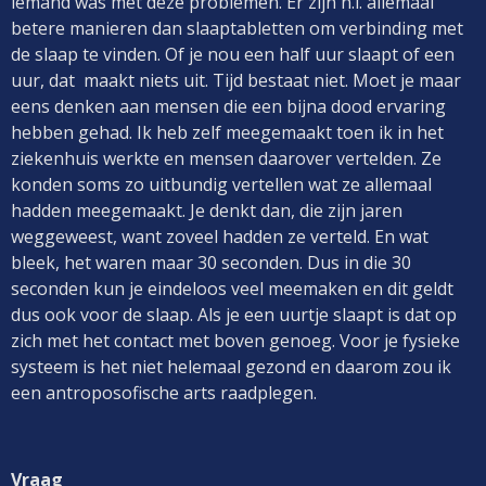
iemand was met deze problemen. Er zijn n.l. allemaal
betere manieren dan slaaptabletten om verbinding met
de slaap te vinden. Of je nou een half uur slaapt of een
uur, dat maakt niets uit. Tijd bestaat niet. Moet je maar
eens denken aan mensen die een bijna dood ervaring
hebben gehad. Ik heb zelf meegemaakt toen ik in het
ziekenhuis werkte en mensen daarover vertelden. Ze
konden soms zo uitbundig vertellen wat ze allemaal
hadden meegemaakt. Je denkt dan, die zijn jaren
weggeweest, want zoveel hadden ze verteld. En wat
bleek, het waren maar 30 seconden. Dus in die 30
seconden kun je eindeloos veel meemaken en dit geldt
dus ook voor de slaap. Als je een uurtje slaapt is dat op
zich met het contact met boven genoeg. Voor je fysieke
systeem is het niet helemaal gezond en daarom zou ik
een antroposofische arts raadplegen.
Vraag