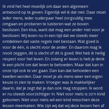
Ik vind het heel moeilijk om daar een algemeen
antwoord op te geven. Eigenlijk wil ik dat niet. Daar moet
ieder mens, ieder ouderpaar heel zorgvuldig mee
omgaan en proberen te luisteren wat ze boven
beslissen. Een klus, want dat mag een ander niet voor je
beslissen. Wij leven nu in een tijd dat we steeds meer
ontdekken dat vaste regels niet bestaan. Wat goed is
voor de één, is slecht voor de ander. En daarom mag ik
nooit zeggen, dit is slecht of dit is goed. Wel heb ik heilig
respect voor het leven. En zolang er leven is heb je denk
ik een plicht om dat leven te behoeden. Maar dat kan in
onze tijd ook te ver gaan. Dan kan dat behoeden een
kwellen worden. Daar moet je als mens weer een eigen
keuze in zien te maken. Vroeger was ik makkelijker
daarin, dat je zegt dat je dan ook mag stoppen. Ik word
er nu steeds voorzichtiger in. Niet voor niets is zo’n kind
gekomen. Niet voor niets wil een kind misschien deze
lessen meemaken. Wie zijn wij dat wij deze lessen hen af