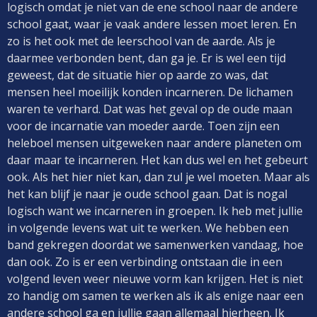
logisch omdat je niet van de ene school naar de andere
school gaat, waar je vaak andere lessen moet leren. En
zo is het ook met de leerschool van de aarde. Als je
daarmee verbonden bent, dan ga je. Er is wel een tijd
geweest, dat de situatie hier op aarde zo was, dat
mensen heel moeilijk konden incarneren. De lichamen
waren te verhard. Dat was het geval op de oude maan
voor de incarnatie van moeder aarde. Toen zijn een
heleboel mensen uitgeweken naar andere planeten om
daar maar te incarneren. Het kan dus wel en het gebeurt
ook. Als het hier niet kan, dan zul je wel moeten. Maar als
het kan blijf je naar je oude school gaan. Dat is nogal
logisch want we incarneren in groepen. Ik heb met jullie
in volgende levens wat uit te werken. We hebben een
band gekregen doordat we samenwerken vandaag, hoe
dan ook. Zo is er een verbinding ontstaan die in een
volgend leven weer nieuwe vorm kan krijgen. Het is niet
zo handig om samen te werken als ik als enige naar een
andere school ga en jullie gaan allemaal hierheen. Ik