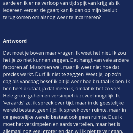
aarde en ik er na verloop van tijd spijt van krijg als ik
iedereen verder zie gaan; kan ik dan op mijn besluit
terugkomen om alsnog weer te incarneren?
Antwoord
Dat moet je boven maar vragen. Ik weet het niet. Ik zou
het je zo niet kunnen zeggen. Dat hangt van vele andere
factoren af. Misschien wel, maar ik weet niet hoe dat
precies werkt. Durf ik niet te zeggen. Weet je, op zo’n
dag als vandaag besef ik altijd weer hoe brutaal ik ben. Ik
ben heel brutaal, ja dat meen ik, omdat ik het zo voel.
Hele grote geheimen versimpel ik zoveel mogelijk. Ik
‘veraards’ ze, ik spreek over tijd, maar in de geestelijke
wereld bestaat geen tijd. Ik spreek over ruimte, maar in
de geestelijke wereld bestaat ook geen ruimte. Dus ik
moet het versimpelen en aards vertellen, maar het is
allemaal nog veel groter en dan wil ik niet te ver gaan.