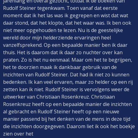
jarenlang en overal gezocht, totdat ik de boeken van
Rudolf Steiner tegenkwam. Toen vanaf dat eerste
moment dat ik het las was ik gegrepen en wist dat wat
daar stond, dat het klopte, dat het waar was. Ik ben ook
niet meer opgehouden te lezen. Nu is de geestelijke
wereld door mijn helderziende ervaringen heel
vanzelfsprekend. Op een bepaalde manier ben ik daar
thuis. Het is daarom dat ik daar zo nuchter over kan
praten. Zo is het nu eenmaal. Maar om het te begrijpen,
het te doorzien maak ik dankbaar gebruik van de
inzichten van Rudolf Steiner. Dat had ik niet zo kunnen
bedenken. Ik kan veel ervaren, maar zo helder op een rij
zetten kan ik niet. Rudolf Steiner is vervolgens weer de
uitwerker van Christiaan Rosenkreuz. Christiaan
Rosenkreuz heeft op een bepaalde manier die inzichten
al gebracht en Rudolf Steiner heeft op een nieuwe
manier passend bij het denken van de mens in deze tijd
die inzichten doorgegeven. Daarom liet ik ook het boekje
zien over het