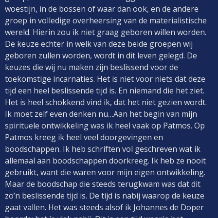
woestijn, in de bossen of waar dan ook, en de andere
groep in volledige overheersing van de materialistische
wereld. Hierin zou ik niet graag geboren willen worden.
De keuze echter in welk van deze beide groepen wij
geboren zullen worden, wordt in dit leven gelegd. De
keuzes die wij nu maken zijn beslissend voor de
toekomstige incarnaties. Het is niet voor niets dat deze
tijd een heel beslissende tijd is. En niemand die het ziet.
Het is heel schokkend vind ik, dat het niet gezien wordt.
Ik moet zelf even denken nu…Aan het begin van mijn
spirituele ontwikkeling was ik heel vaak op Patmos. Op
Patmos kreeg ik heel veel doorgevingen en
boodschappen. Ik heb schriften vol geschreven wat ik
allemaal aan boodschappen doorkreeg. Ik heb ze nooit
gebruikt, want die waren voor mijn eigen ontwikkeling.
Maar de boodschap die steeds terugkwam was dat dit
zo’n beslissende tijd is. De tijd is nabij waarop de keuze
gaat vallen. Het was steeds alsof ik Johannes de Doper