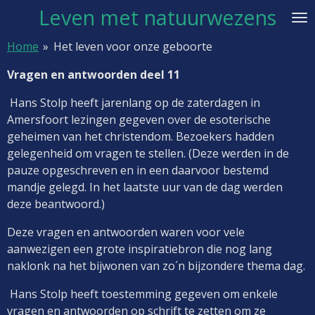
Leven met natuurwezens
Ga
direct
Home
»
Het leven voor onze geboorte
naar
de
Vragen en antwoorden deel 11
hoofdinhoud
Hans Stolp heeft jarenlang op de zaterdagen in
Amersfoort lezingen gegeven over de esoterische
geheimen van het christendom. Bezoekers hadden
gelegenheid om vragen te stellen. (
Deze werden in de
pauze opgeschreven en in een daarvoor bestemd
mandje gelegd. In het laatste uur van de dag werden
deze beantwoord.)
Deze vragen en antwoorden waren voor vele
aanwezigen een grote inspiratiebron die nog lang
naklonk na het bijwonen van zo´n bijzondere thema dag.
Hans Stolp heeft toestemming gegeven om enkele
vragen en antwoorden op schrift te zetten om ze