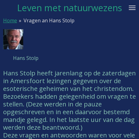
Leven met natuurwezens
Ga
direct
Home
»
Vragen an Hans Stolp
naar
de
hoofdinhoud
Hans Stolp
Hans Stolp heeft jarenlang op de zaterdagen
in Amersfoort lezingen gegeven over de
esoterische geheimen van het christendom.
Bezoekers hadden gelegenheid om vragen te
stellen. (Deze werden in de pauze
opgeschreven en in een daarvoor bestemd
mandje gelegd. In het laatste uur van de dag
werden deze beantwoord.)
Deze vragen en antwoorden waren voor vele