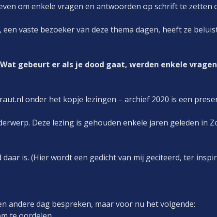
ven om enkele vragen en antwoorden op schrift te zetten 
en vaste bezoeker van deze thema dagen, heeft ze beluiste
: Wat gebeurt er als je dood gaat, werden enkele vragen 
aut.nl onder het kopje lezingen – archief 2020 is een prese
onderwerp. Deze lezing is gehouden enkele jaren geleden in 
d daar is. (Hier wordt een gedicht van mij geciteerd, ter insp
 een andere dag bespreken, maar voor nu het volgende:
om te oordelen.