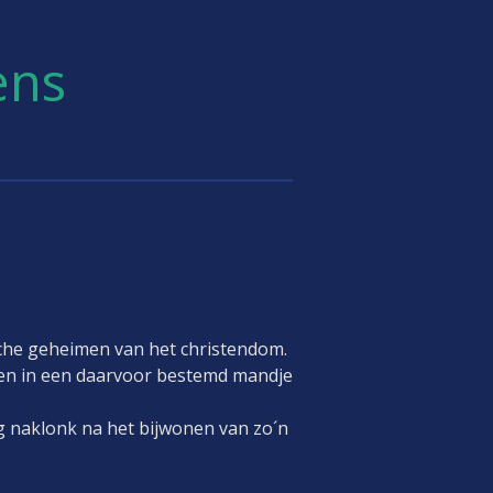
ens
sche geheimen van het christendom.
 en in een daarvoor bestemd mandje
g naklonk na het bijwonen van zo´n