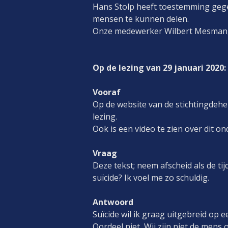
Hans Stolp heeft toestemming gege
mensen te kunnen delen.
Onze medewerker Wilbert Mesman, e
Op de lezing van 29 januari 2020
Vooraf
Op de website van de stichtingdeher
lezing.
Ook is een video te zien over dit 
Vraag
Deze tekst; neem afscheid als de tij
suïcide? Ik voel me zo schuldig.
Antwoord
Suïcide wil ik graag uitgebreid op
Oordeel niet, Wij zijn niet de mens 