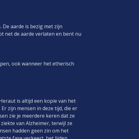
. De aarde is bezig met zijn
ebt net de aarde verlaten en bent nu
pen, ook wanneer het etherisch
Heraut is altijd een kopie van het
Er zijn mensen in deze tijd, die er
nsen zie je meerdere keren dat ze
 ziekte van Alzheimer, terwijl ze
mensen hadden geen zin om het
tste fase verkeert, het lijden