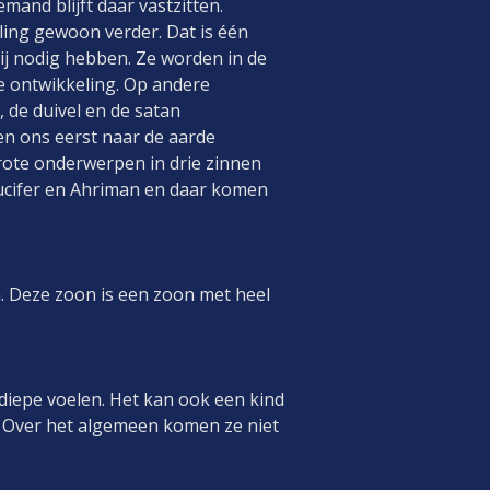
mand blijft daar vastzitten.
ling gewoon verder. Dat is één
wij nodig hebben. Ze worden in de
ze ontwikkeling. Op andere
, de duivel en de satan
en ons eerst naar de aarde
rote onderwerpen in drie zinnen
Lucifer en Ahriman en daar komen
n. Deze zoon is een zoon met heel
e diepe voelen. Het kan ook een kind
en. Over het algemeen komen ze niet