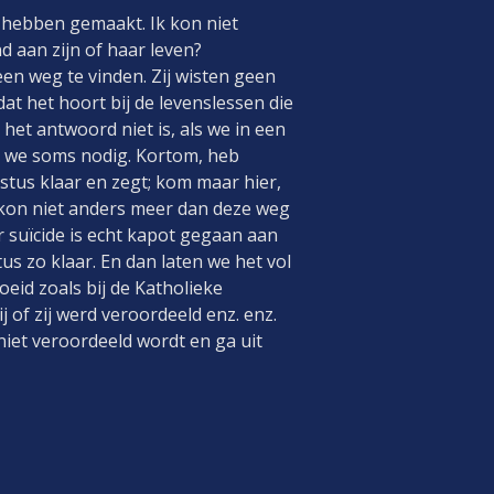
 hebben gemaakt. Ik kon niet
aan zijn of haar leven?
en weg te vinden. Zij wisten geen
at het hoort bij de levenslessen die
het antwoord niet is, als we in een
n we soms nodig. Kortom, heb
istus klaar en zegt; kom maar hier,
n kon niet anders meer dan deze weg
r suïcide is echt kapot gegaan aan
s zo klaar. En dan laten we het vol
eid zoals bij de Katholieke
 of zij werd veroordeeld enz. enz.
 niet veroordeeld wordt en ga uit