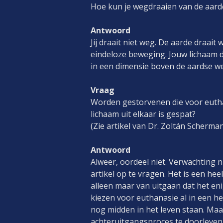
Hoe kun je wegdraaien van de aarde a
Antwoord
Jij draait niet weg. De aarde draait
eindeloze beweging. Jouw lichaam da
in een dimensie boven de aardse were
Vraag
Worden gestorvenen die voor euth
lichaam uit elkaar is gespat?
(Zie artikel van Dr. Zoltán Scherma
Antwoord
Alweer, oordeel niet. Verwachting nr
artikel op te vragen. Het is een hee
alleen maar van uitgaan dat het eni
kiezen voor euthanasie al in een hee
nog midden in het leven staan. Ma
achteruitgangsproces te doorleven. D