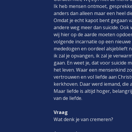
Ik heb mensen ontmoet, gesprekken
anders dan alleen maar een heel d
Omdat je echt kapot bent gegaan va
andere weg meer dan suïcide. Ook wi
wij hier op de aarde moeten opdoen.
volgende incarnatie op een nieuwe
mededogen en oordeel alsjeblieft nie
ik zal je opvangen, ik zal je verwa
gaan. En weet je, dat voor suïcide
het leven. Waar een mensenkind zo 
vertrouwen en vol liefde aan Christ
kerkhoven. Daar werd iemand, die aa
Maar liefde is altijd hoger, belangr
van de liefde.
Vraag
Wat denk je van cremeren?