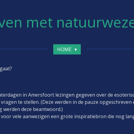
ven met natuurwez
HOME
dgaat?
zaterdagen in Amersfoort lezingen gegeven over de esoteri
ragen te stellen. (Deze werden in de pauze opgeschreven
dag werden deze beantwoord.)
oor vele aanwezigen een grote inspiratiebron die nog lan