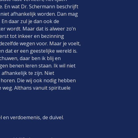
ie. En wat Dr. Schermann beschrijft
l niet afhankelijk worden. Dan mag
 En daar zul je dan ook de
r wordt. Maar dat is alweer zo’n
eerst tot inkeer en bezinning
dezelfde wegen voor. Maar je voelt,
 dat er een geestelijke wereld is.
huwen, daar ben ik blij en
en benen leren staan. Ik wil niet
afhankelijk te zijn. Niet
en horen. Die wij ook nodig hebben
e weg. Althans vanuit spirituele
l en verdoemenis, de duivel.