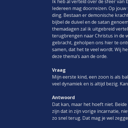
Ik heb al verteld over de sfeer van 
Iedereen mag doorreizen. Op jouw t
ding. Bestaan er demonische kracht
bijbel de duivel en de satan genoem
themadagen zal ik uitgebreid vertel
terugbrengen naar Christus in de w
gebracht, geholpen ons hier te ont
samen, dat het te veel wordt. Wij 
deze thema’s aan de orde.
Vraag
Mijn eerste kind, een zoon is als 
veel dynamiek en is altijd bezig. K
Antwoord
Dat kan, maar het hoeft niet. Beide 
zijn dat in zijn vorige incarnatie, 
zo snel terug. Dat mag je wel zegge