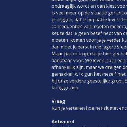
ondraaglijk wordt en dan kiest voor
is veel meer op de situatie gericht
je zeggen, dat je bepaalde levensle
consequenties van moeten meedragen
keuze dat je geen besef hebt van de 
moeten komen voor je je verder kun
dan moet je eerst in die lagere sfe
Maar pas ook op, dat je hier geen 
dankbaar voor. We leven nu in een t
afhankelijk zijn, maar we dreigen do
gemakkelijk. Ik gun het mezelf niet 
bij onze verdere geestelijke groei. 
kring gezien.
Vraag
Kun je vertellen hoe het zit met en
Antwoord