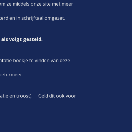
om ze middels onze site met meer
rd en in schrijftaal omgezet.
als volgt gesteld.
ntatie boekje te vinden van deze
Zoetermeer.
iratie en troost). Geld dit ook voor