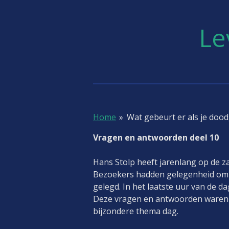
Ga
direct
Le
naar
de
hoofdinhoud
Home
»
Wat gebeurt er als je doo
Vragen en antwoorden deel 10
Hans Stolp heeft jarenlang op de 
Bezoekers hadden gelegenheid om v
gelegd. In het laatste uur van de 
Deze vragen en antwoorden waren v
bijzondere thema dag.