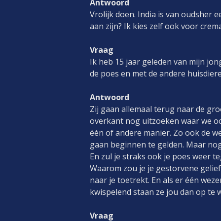
Antwoord
Vrolijk doen. India is van oudsher e
aan zijn? Ik kies zelf ook voor crema
Vraag
Ik heb 15 jaar geleden van mijn jo
de poes en met de andere huisdier
Antwoord
Zij gaan allemaal terug naar de groe
overkant nog uitzoeken waar we oo
één of andere manier. Zo ook de we
gaan beginnen te gelden. Maar nog 
En zul je straks ook je poes weer 
Waarom zou je je gestorvene geliefd
naar je toetrekt. En als er één weze
kwispelend staan ze jou dan op te w
Vraag