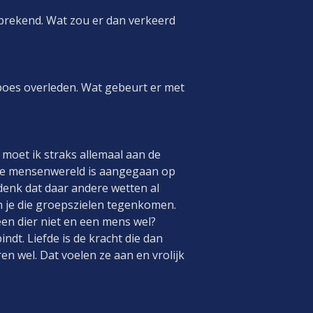
lfsprekend. Wat zou er dan verkeerd
 poes overleden. Wat gebeurt er met
t moet ik straks allemaal aan de
 de mensenwereld is aangegaan op
denk dat daar andere wetten al
n je die groepszielen tegenkomen.
en dier niet en een mens wel?
ndt. Liefde is de kracht die dan
ren wel. Dat voelen ze aan en vrolijk