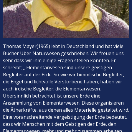
Thomas Mayer(1965) lebt in Deutschland und hat viele
Bücher Über Naturwesen geschrieben. Wir freuen uns
sehr dass wir ihm einige Fragen stellen konnten. Er
schreibt; „ Elementarwesen sind unsere geistigen
Begleiter auf der Erde. So wie wir himmlische Begleiter,
die Engel und lichtvolle Verstorbene haben, haben wir
auch irdische Begleiter: die Elementarwesen.
Übersinnlich betrachtet ist unsere Erde eine
Ansammlung von Elementarwesen. Diese organisieren
die Ätherkräfte, aus denen alles Materielle gestaltet wird.
Eine voranschreitende Vergeistigung der Erde bedeutet,
dass wir Menschen mit dem Geistigen der Erde, den
Elementarwesen, mehr und mehr zusammen arbeiten.