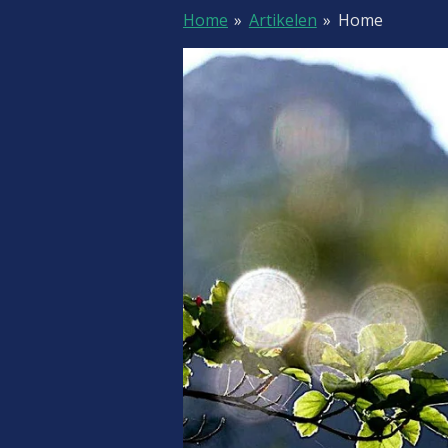
Home
»
Artikelen
»
Home