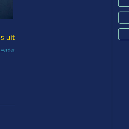
s uit
r verder