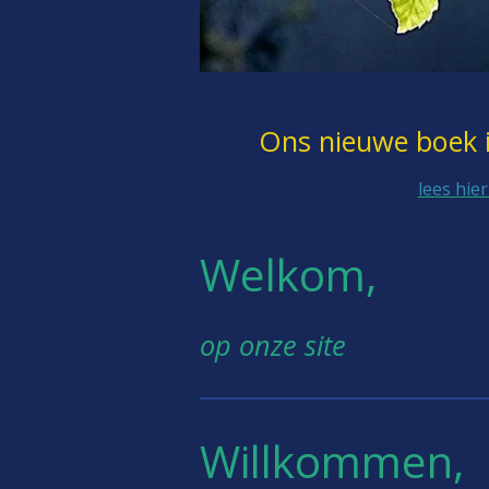
Ons nieuwe boek i
lees hie
Welkom,
op onze site
Willkommen,