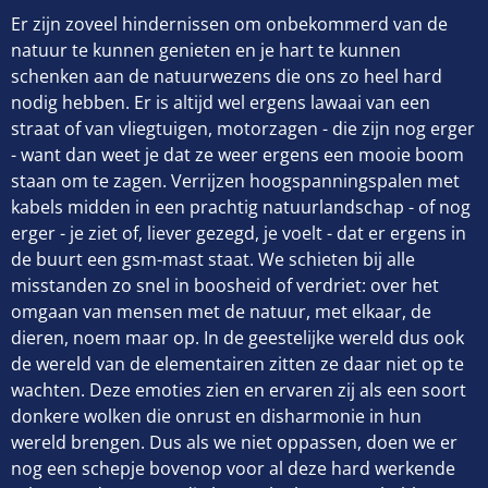
Er zijn zoveel hindernissen om onbekommerd van de
natuur te kunnen genieten en je hart te kunnen
schenken aan de natuurwezens die ons zo heel hard
nodig hebben. Er is altijd wel ergens lawaai van een
straat of van vliegtuigen, motorzagen - die zijn nog erger
- want dan weet je dat ze weer ergens een mooie boom
staan om te zagen. Verrijzen hoogspanningspalen met
kabels midden in een prachtig natuurlandschap - of nog
erger - je ziet of, liever gezegd, je voelt - dat er ergens in
de buurt een gsm-mast staat. We schieten bij alle
misstanden zo snel in boosheid of verdriet: over het
omgaan van mensen met de natuur, met elkaar, de
dieren, noem maar op. In de geestelijke wereld dus ook
de wereld van de elementairen zitten ze daar niet op te
wachten. Deze emoties zien en ervaren zij als een soort
donkere wolken die onrust en disharmonie in hun
wereld brengen. Dus als we niet oppassen, doen we er
nog een schepje bovenop voor al deze hard werkende