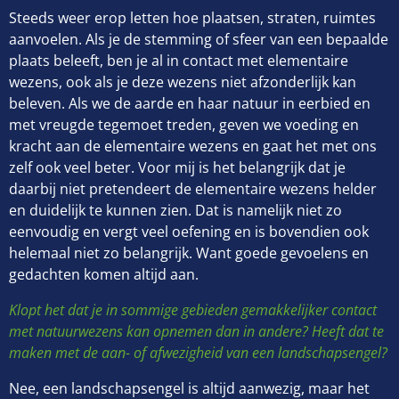
Steeds weer erop letten hoe plaatsen, straten, ruimtes
aanvoelen. Als je de stemming of sfeer van een bepaalde
plaats beleeft, ben je al in contact met elementaire
wezens, ook als je deze wezens niet afzonderlijk kan
beleven. Als we de aarde en haar natuur in eerbied en
met vreugde tegemoet treden, geven we voeding en
kracht aan de elementaire wezens en gaat het met ons
zelf ook veel beter. Voor mij is het belangrijk dat je
daarbij niet pretendeert de elementaire wezens helder
en duidelijk te kunnen zien. Dat is namelijk niet zo
eenvoudig en vergt veel oefening en is bovendien ook
helemaal niet zo belangrijk. Want goede gevoelens en
gedachten komen altijd aan.
Klopt het dat je in sommige gebieden gemakkelijker contact
met natuurwezens kan opnemen dan in andere? Heeft dat te
maken met de aan- of afwezigheid van een landschapsengel?
Nee, een landschapsengel is altijd aanwezig, maar het