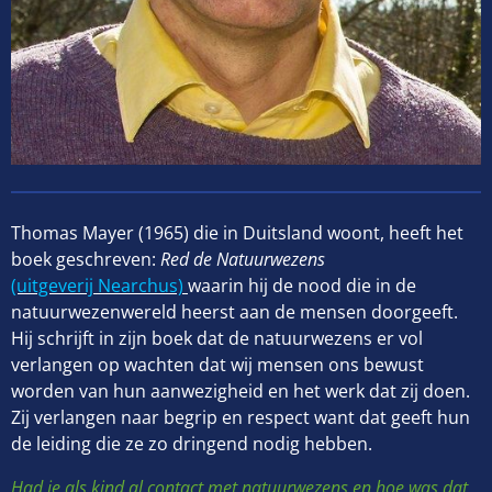
Thomas Mayer (1965) die in Duitsland woont, heeft het
boek geschreven:
Red de Natuurwezens
(uitgeverij Nearchus)
waarin hij de nood die in de
natuurwezenwereld heerst aan de mensen doorgeeft.
Hij schrijft in zijn boek dat de natuurwezens er vol
verlangen op wachten dat wij mensen ons bewust
worden van hun aanwezigheid en het werk dat zij doen.
Zij verlangen naar begrip en respect want dat geeft hun
de leiding die ze zo dringend nodig hebben.
Had je als kind al contact met natuurwezens en hoe was dat