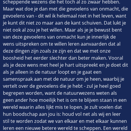
scheppende wezens die het toch al zo zwaar hebben.
Maar wat doe je dan met die gevoelens van onmacht, die
gevoelens van - dit wil ik helemaal niet in het leven, want
je kunt dit niet zo maar aan de kant schuiven. Dat lukt je
niet ook al zou je het willen. Maar als je je bewust bent
van deze gevoelens van onmacht kun je innerlijk de
wens uitspreken om te willen leren aanvaarden dat al
deze dingen zijn zoals ze zijn en dat we met onze
boosheid het eerder slechter dan beter maken. Vooral
als je deze wens met heel je hart uitspreekt en je doet dit
als je alleen in de natuur loopt en je gaat een
samenspraak aan met de natuur om je heen, waarbij je
vertelt over de gevoelens die je hebt - zul je heel goed
begrepen worden, want de natuurwezens weten als
geen ander hoe moeilijk het is om te blijven staan in een
wereld waarin alles lijkt mis te lopen. Je zult voelen dat
hun boodschap aan jou is: houd vol net als wij en leer
stil te worden zodat we van elkaar en met elkaar kunnen
leren een nieuwe betere wereld te scheppen. Een wereld