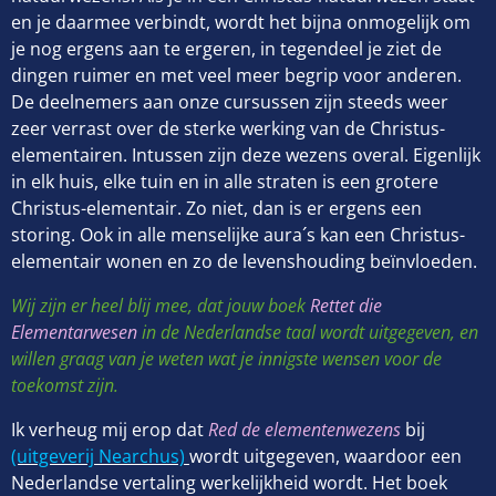
en je daarmee verbindt, wordt het bijna onmogelijk om
je nog ergens aan te ergeren, in tegendeel je ziet de
dingen ruimer en met veel meer begrip voor anderen.
De deelnemers aan onze cursussen zijn steeds weer
zeer verrast over de sterke werking van de Christus-
elementairen. Intussen zijn deze wezens overal. Eigenlijk
in elk huis, elke tuin en in alle straten is een grotere
Christus-elementair. Zo niet, dan is er ergens een
storing. Ook in alle menselijke aura´s kan een Christus-
elementair wonen en zo de levenshouding beïnvloeden.
Wij zijn er heel blij mee, dat jouw boek
Rettet die
Elementarwesen
in de Nederlandse taal wordt uitgegeven, en
willen graag van je weten wat je innigste wensen voor de
toekomst zijn.
Ik verheug mij erop dat
Red de elementenwezens
bij
(uitgeverij Nearchus)
wordt uitgegeven, waardoor een
Nederlandse vertaling werkelijkheid wordt. Het boek