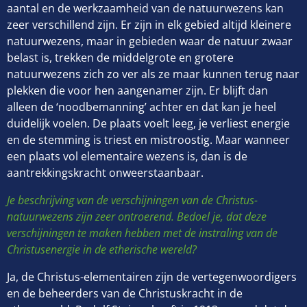
aantal en de werkzaamheid van de natuurwezens kan
zeer verschillend zijn. Er zijn in elk gebied altijd kleinere
natuurwezens, maar in gebieden waar de natuur zwaar
belast is, trekken de middelgrote en grotere
natuurwezens zich zo ver als ze maar kunnen terug naar
plekken die voor hen aangenamer zijn. Er blijft dan
alleen de ‘noodbemanning’ achter en dat kan je heel
duidelijk voelen. De plaats voelt leeg, je verliest energie
en de stemming is triest en mistroostig. Maar wanneer
een plaats vol elementaire wezens is, dan is de
aantrekkingskracht onweerstaanbaar.
Je beschrijving van de verschijningen van de Christus-
natuurwezens zijn zeer ontroerend. Bedoel je, dat deze
verschijningen te maken hebben met de instraling van de
Christusenergie in de etherische wereld?
Ja, de Christus-elementairen zijn de vertegenwoordigers
en de beheerders van de Christuskracht in de