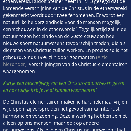
etherwereld. Rudolf Steiner heeft in 1913 gezegd dat de
komende verschijning van de Christus in de etherwereld
gekenmerkt wordt door twee fenomenen. Er wordt een
natuurlijke helderziendheid voor de mensen mogelijk,
een ‘schouwen in de etherwereld’. Tegelijkertijd zal in de
natuur tegen het einde van de 20ste eeuw een heel
nieuwe soort natuurwezens tevoorschijn treden, die als
dienaren van Christus zullen werken. En precies zo is het
gebeurd. Sinds 1996 zijn door geomanten
(* zie
hieronder)
verschijningen van de Christus-elementairen
waargenomen.
Kun je een beschrijving van een Christus-natuurwezen geven
en hoe talrijk heb je ze al kunnen waarnemen?
De Christus-elementairen maken je hart helemaal vrij en
wijd open, zij verspreiden het gevoel van kalmte, rust,
harmonie en verzoening. Deze inwerking hebben ze niet
alleen op ons mensen, maar ook op andere
natuurwezens. Als je in een Christus-natuurwezen staat